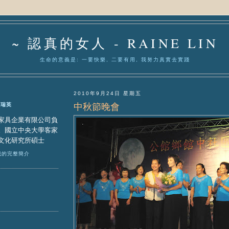
~ 認真的女人 - RAINE LIN
生命的意義是: 一要快樂, 二要有用, 我努力真實去實踐
2010年9月24日 星期五
中秋節晚會
林瑞英
家具企業有限公司負
。國立中央大學客家
文化研究所碩士
我的完整簡介