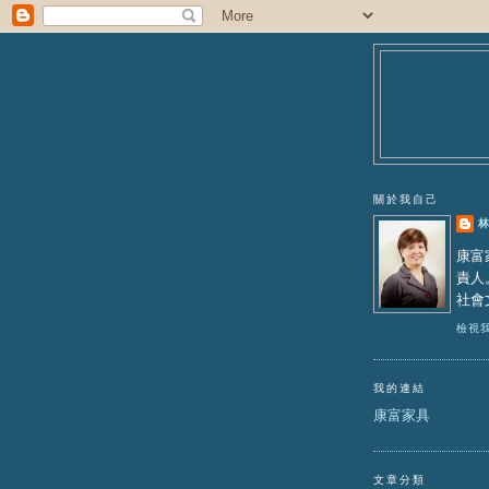
關於我自己
康富
責人
社會
檢視
我的連結
康富家具
文章分類