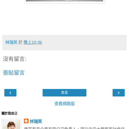
林瑞英
於
晚上10:36
沒有留言:
張貼留言
‹
›
首頁
查看網路版
關於我自己
林瑞英